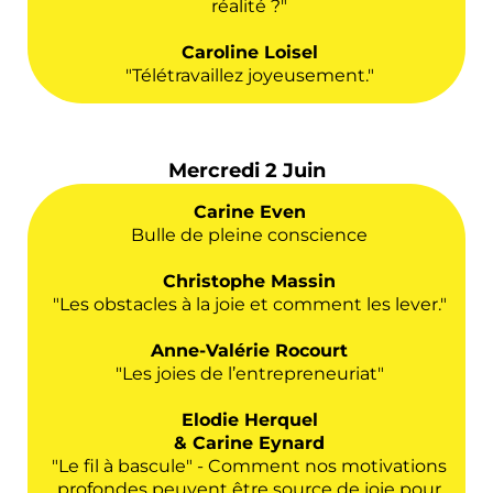
réalité ?"
Caroline Loisel
"Télétravaillez joyeusement."
Mercredi 2 Juin
Carine Even
Bulle de pleine conscience
Christophe Massin
"Les obstacles à la joie et comment les lever."
Anne-Valérie Rocourt
"Les joies de l’entrepreneuriat"
Elodie Herquel
& Carine Eynard
"Le fil à bascule" - Comment nos motivations
profondes peuvent être source de joie pour