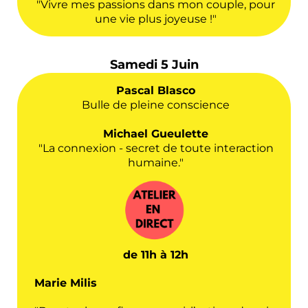
"Vivre mes passions dans mon couple, pour
une vie plus joyeuse !"
Samedi 5 Juin
Pascal Blasco
Bulle de pleine conscience
Michael Gueulette
"La connexion - secret de toute interaction
humaine."
de 11h à 12h
Marie Milis