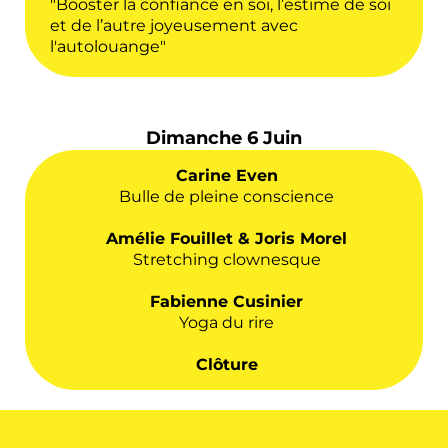
"Booster la confiance en soi, l’estime de soi
et de l’autre joyeusement avec
l'autolouange"
Dimanche 6 Juin
Carine Even
Bulle de pleine conscience
Amélie Fouillet & Joris Morel
Stretching clownesque
Fabienne Cusinier
Yoga du rire
Clôture