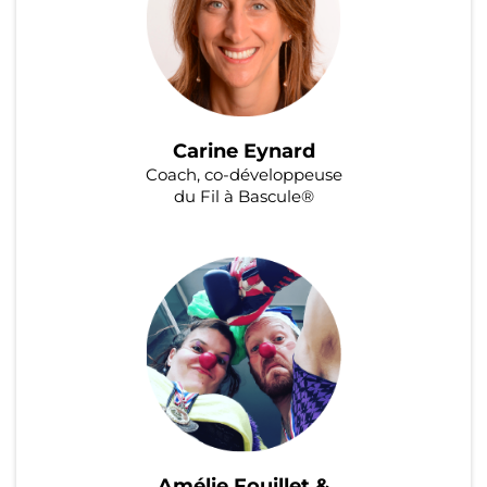
Carine Eynard
Coach, co-développeuse
du Fil à Bascule®
Amélie Fouillet &